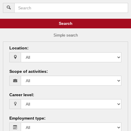
Search
Simple search
Location
:
Scope of activities
:
Career level
:
Employment type
: